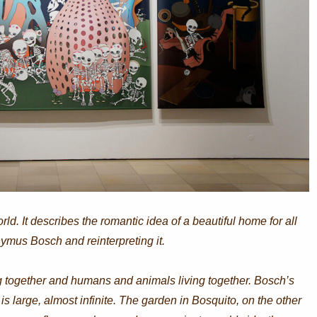
ld. It describes the romantic idea of a beautiful home for all
nymus Bosch and reinterpreting it.
ng together and humans and animals living together. Bosch’s
s large, almost infinite. The garden in Bosquito, on the other