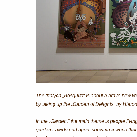
The triptych „Bosquito“ is about a brave new wor
by taking up the „Garden of Delights“ by Hiero
In the „Garden,“ the main theme is people livi
garden is wide and open, showing a world that i