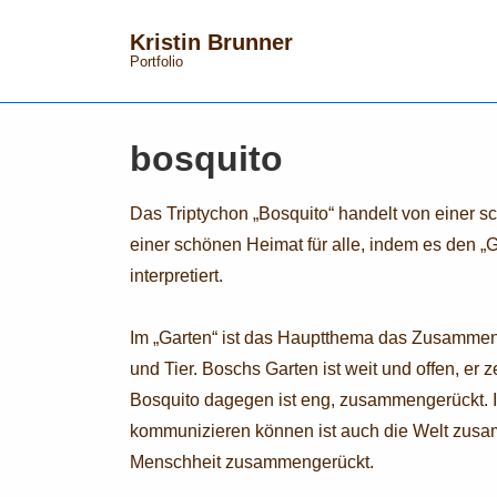
↓
Kristin Brunner
Zum
Portfolio
Inhalt
bosquito
Das Triptychon „Bosquito“ handelt von einer s
einer schönen Heimat für alle, indem es den „
interpretiert.
Im „Garten“ ist das Hauptthema das Zusamm
und Tier. Boschs Garten ist weit und offen, er 
Bosquito dagegen ist eng, zusammengerückt. In e
kommunizieren können ist auch die Welt zusam
Menschheit zusammengerückt.