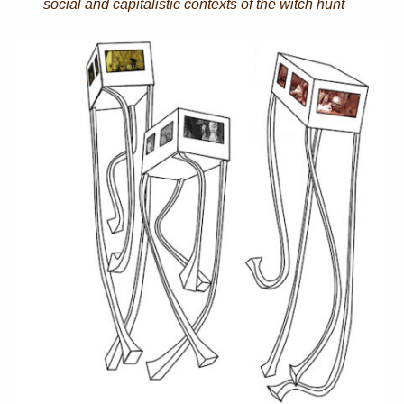
social and capitalistic contexts of the witch hunt